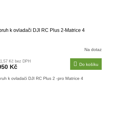
ruh k ovladači DJI RC Plus 2-Matrice 4
Na dotaz
11,57 Kč bez DPH
Do košíku
950 Kč
ruh k ovladači DJI RC Plus 2 -pro Matrice 4