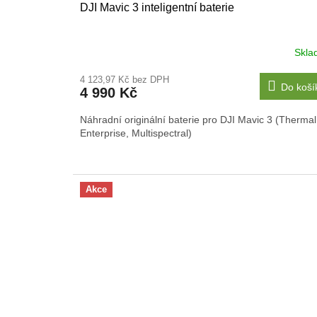
DJI Mavic 3 inteligentní baterie
Skla
4 123,97 Kč bez DPH
Do koší
4 990 Kč
Náhradní originální baterie pro DJI Mavic 3 (Thermal
Enterprise, Multispectral)
Akce