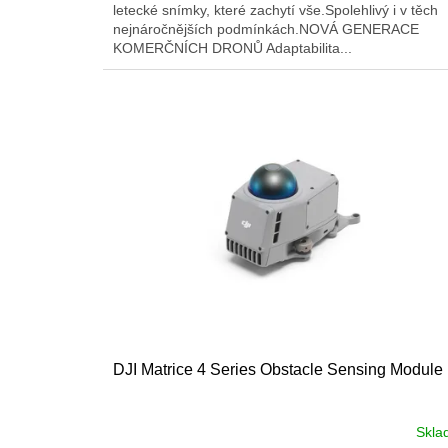
letecké snímky, které zachytí vše.Spolehlivý i v těch
nejnáročnějších podmínkách.NOVÁ GENERACE
KOMERČNÍCH DRONŮ Adaptabilita...
DJI Matrice 4 Series Obstacle Sensing Module
Skla