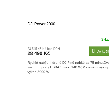
DJI Power 2000
Skla
23 545,45 Kč bez DPH
Do koší
28 490 Kč
Rychlé nabíjení dronů DJIPlně nabité za 75 minutDv
výstupní porty USB-C (max. 140 W)Maximální výstup
výkon 3000 W