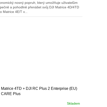
onomický nosný popruh, který umožňuje uživatelům
pečně a pohodlně přenášet svůj DJI Matrice 4D/4TD
o Matrice 4E/T v...
 Matrice 4TD + DJI RC Plus 2 Enterprise (EU)
I CARE Plus
Skladem