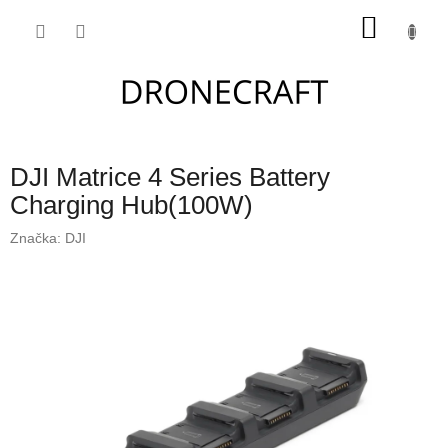
Přejít
NÁKU
na
obsah
KOŠÍK
DJI Matrice 4 Series Battery
Charging Hub(100W)
Značka:
DJI