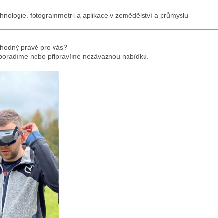
echnologie, fotogrammetrii a aplikace v zemědělství a průmyslu
 vhodný právě pro vás?
poradíme nebo připravíme nezávaznou nabídku.