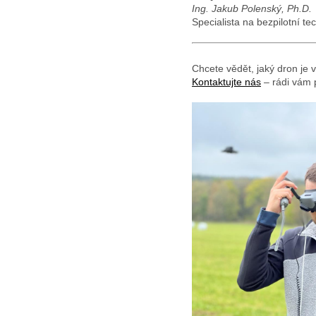
Ing. Jakub Polenský, Ph.D.
Specialista na bezpilotní t
Chcete vědět, jaký dron je
Kontaktujte nás
– rádi vám 