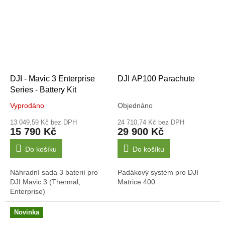
zdroj energie, ale o...
DJI - Mavic 3 Enterprise
DJI AP100 Parachute
Series - Battery Kit
Vyprodáno
Objednáno
13 049,59 Kč bez DPH
24 710,74 Kč bez DPH
15 790 Kč
29 900 Kč
Do košíku
Do košíku
Náhradní sada 3 baterií pro
Padákový systém pro DJI
DJI Mavic 3 (Thermal,
Matrice 400
Enterprise)
Novinka