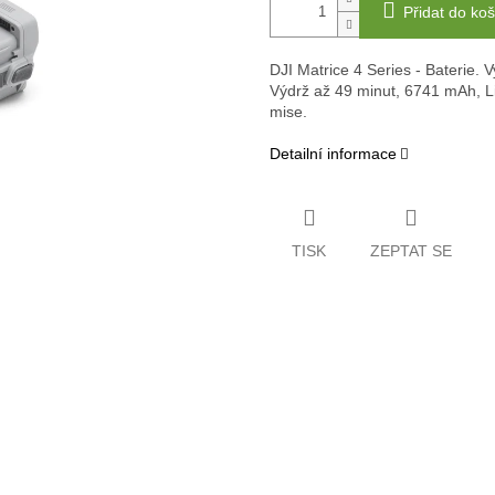
Přidat do koš
DJI Matrice 4 Series - Baterie.
V
Výdrž až 49 minut, 6741 mAh, Li
mise.
Detailní informace
TISK
ZEPTAT SE