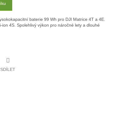
íku
ysokokapacitní baterie 99 Wh pro DJI Matrice 4T a 4E.
-ion 4S. Spolehlivý výkon pro náročné lety a dlouhé
SDÍLET