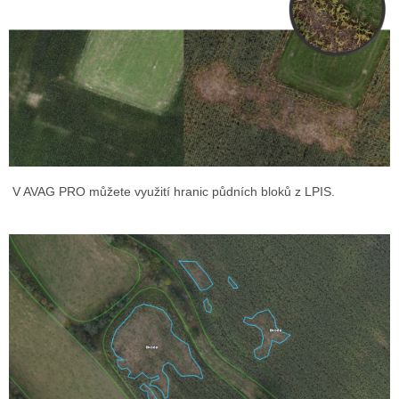
V AVAG PRO můžete využití hranic půdních bloků z LPIS.