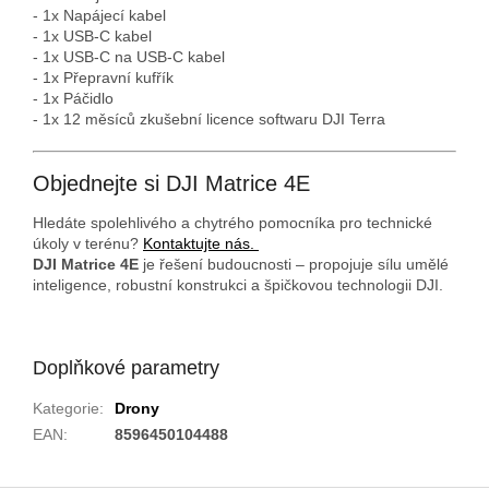
- 1x Napájecí kabel
- 1x USB-C kabel
- 1x USB-C na USB-C kabel
- 1x Přepravní kufřík
- 1x Páčidlo
- 1x 12 měsíců zkušební licence softwaru DJI Terra
Objednejte si DJI Matrice 4E
Hledáte spolehlivého a chytrého pomocníka pro technické
úkoly v terénu?
Kontaktujte nás.
DJI Matrice 4E
je řešení budoucnosti – propojuje sílu umělé
inteligence, robustní konstrukci a špičkovou technologii DJI.
Doplňkové parametry
Kategorie
:
Drony
EAN
:
8596450104488