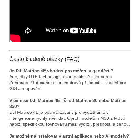
Často kladené otázky (FAQ)
Je DJI Matrice 4E vhodný pro měření v geodézii?
Ano, díky RTK technologii a kompatibilitě s kamerou
Zenmuse P1 dosahuje centimetrové přesnosti – ideální pro
GIS a mapování.
V čem se DJI Matrice 4E liší od Matrice 30 nebo Matrice
350?
DJI Matrice 4E je optimalizovaný pro využití umělé
inteligence a rychlý sběr dat. Oproti modelům M30 a M350
nabízí specifickou rovnováhu mezi výdrží, přesností a cenou.
Je možné nainstalovat vlastní aplikace nebo AI modely?