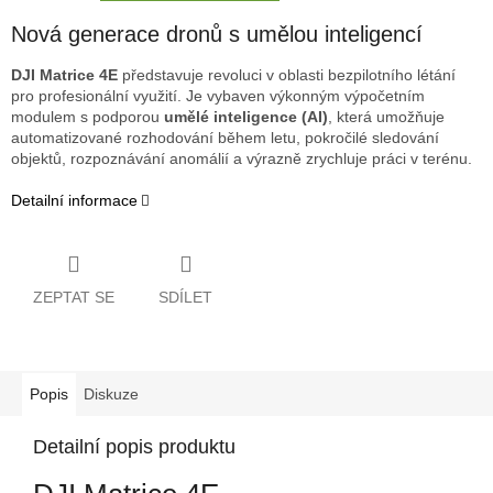
Nová generace dronů s umělou inteligencí
DJI Matrice 4E
představuje revoluci v oblasti bezpilotního létání
pro profesionální využití. Je vybaven výkonným výpočetním
modulem s podporou
umělé inteligence (AI)
, která umožňuje
automatizované rozhodování během letu, pokročilé sledování
objektů, rozpoznávání anomálií a výrazně zrychluje práci v terénu.
Detailní informace
ZEPTAT SE
SDÍLET
Popis
Diskuze
Detailní popis produktu