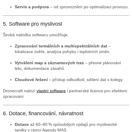
Servis a podpora
– od zprovoznění po optimalizaci provozu.
5. Software pro myslivost
Široká nabídka softwaru umožňuje:
Zpracování termálních a multispektrálních dat
–
lokalizace zvěře, analýza pohybu i teplotních změn.
Vytváření map a záznamových tras
– přesné plánování
letu, dokumentace zásahů.
Cloudové řešení
– přístup odkudkoli, sdílení dat s kolegy.
Dronecraft nabízí
vlastní software
i partnerské licence pro efektivní
zpracování.
6. Dotace, financování, návratnost
Dotace
až 60–80 % způsobilých výdajů pro myslivecké
spolky v rámci Agendy MAS