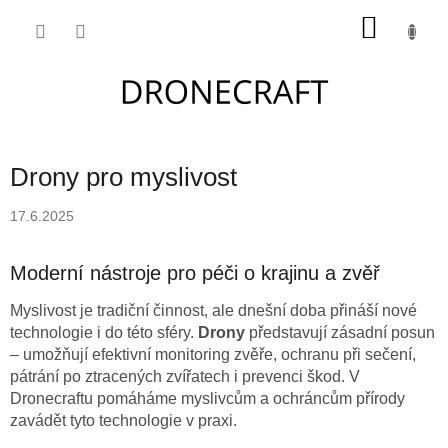
Přejít
NÁKU
na
obsah
KOŠÍK
Drony pro myslivost
17.6.2025
Moderní nástroje pro péči o krajinu a zvěř
Myslivost je tradiční činnost, ale dnešní doba přináší nové
technologie i do této sféry.
Drony
představují zásadní posun
– umožňují efektivní monitoring zvěře, ochranu při sečení,
pátrání po ztracených zvířatech i prevenci škod. V
Dronecraftu pomáháme myslivcům a ochráncům přírody
zavádět tyto technologie v praxi.