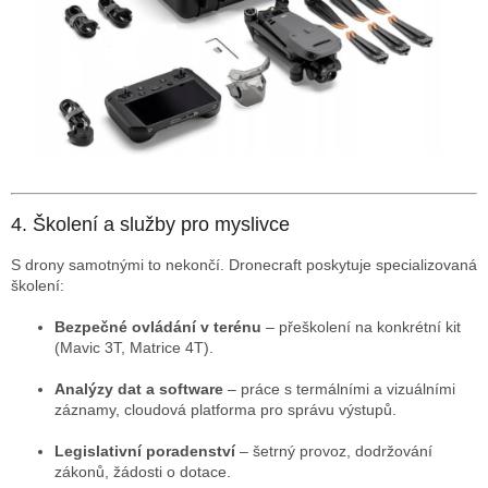
4. Školení a služby pro myslivce
S drony samotnými to nekončí. Dronecraft poskytuje specializovaná
školení:
Bezpečné ovládání v terénu
– přeškolení na konkrétní kit
(Mavic 3T, Matrice 4T).
Analýzy dat a software
– práce s termálními a vizuálními
záznamy, cloudová platforma pro správu výstupů.
Legislativní poradenství
– šetrný provoz, dodržování
zákonů, žádosti o dotace.