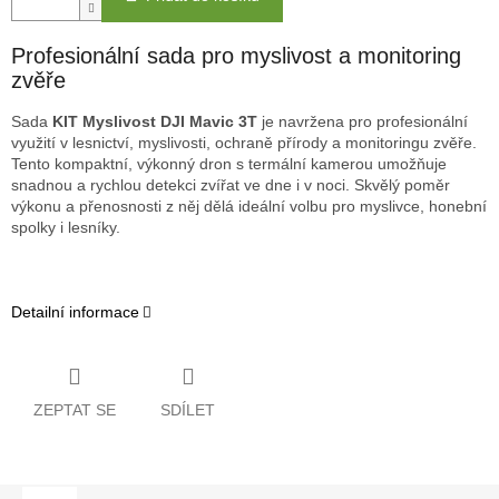
Profesionální sada pro myslivost a monitoring
zvěře
Sada
KIT Myslivost DJI Mavic 3T
je navržena pro profesionální
využití v lesnictví, myslivosti, ochraně přírody a monitoringu zvěře.
Tento kompaktní, výkonný dron s termální kamerou umožňuje
snadnou a rychlou detekci zvířat ve dne i v noci. Skvělý poměr
výkonu a přenosnosti z něj dělá ideální volbu pro myslivce, honební
spolky i lesníky.
Detailní informace
ZEPTAT SE
SDÍLET