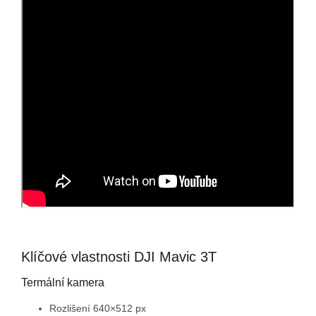
Klíčové vlastnosti DJI Mavic 3T
Termální kamera
Rozlišení 640×512 px