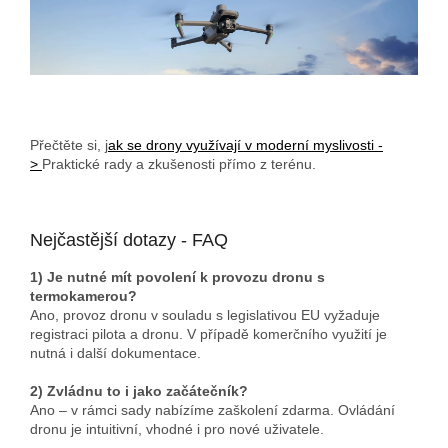
Přečtěte si, j
ak se drony využívají v moderní myslivosti -
>
Praktické rady a zkušenosti přímo z terénu.
Nejčastější dotazy - FAQ
1) Je nutné mít povolení k provozu dronu s
termokamerou?
Ano, provoz dronu v souladu s legislativou EU vyžaduje
registraci pilota a dronu. V případě komerčního využití je
nutná i další dokumentace.
2) Zvládnu to i jako začátečník?
Ano – v rámci sady nabízíme zaškolení zdarma. Ovládání
dronu je intuitivní, vhodné i pro nové uživatele.