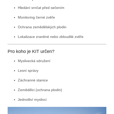
Hledání srnčat před sečením
Monitoring černé zvěře
Ochrana zemědělských plodin
Lokalizace zraněné nebo zbloudilé zvěře
Pro koho je KIT určen?
Myslivecká sdružení
Lesní správy
Záchranné stanice
Zemědělci (ochrana plodin)
Jednotliví myslivci