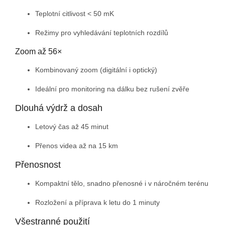
Teplotní citlivost < 50 mK
Režimy pro vyhledávání teplotních rozdílů
Zoom až 56×
Kombinovaný zoom (digitální i optický)
Ideální pro monitoring na dálku bez rušení zvěře
Dlouhá výdrž a dosah
Letový čas až 45 minut
Přenos videa až na 15 km
Přenosnost
Kompaktní tělo, snadno přenosné i v náročném terénu
Rozložení a příprava k letu do 1 minuty
Všestranné použití