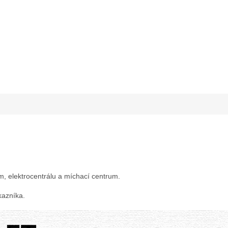
um, elektrocentrálu a míchací centrum.
kazníka.