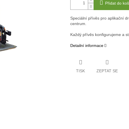
Přidat do koš
Speciální přívěs pro aplikační d
centrum.
Každý přívěs konfigurujeme a st
Detailní informace
TISK
ZEPTAT SE