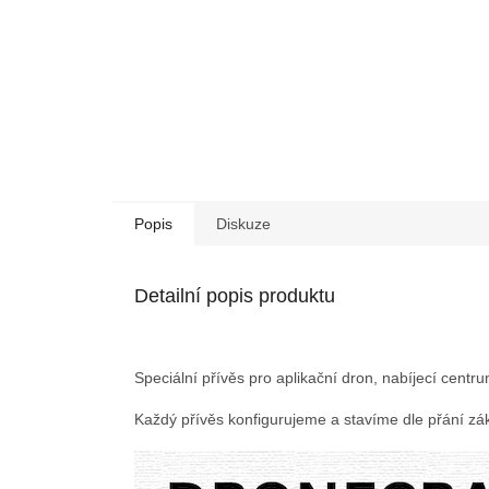
Popis
Diskuze
Detailní popis produktu
Speciální přívěs pro aplikační dron, nabíjecí centr
Každý přívěs konfigurujeme a stavíme dle přání zá