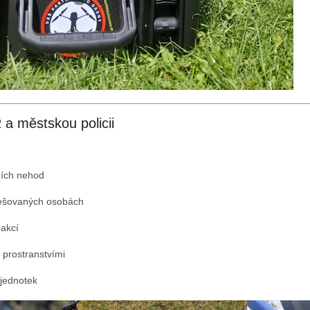
 a městskou policii
ích nehod
řešovaných osobách
 akcí
 prostranstvími
jednotek