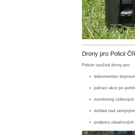
Drony pro Policii ČR
Policie využívá drony pro:
dokumentaci dopravn
pátrací akce po poh
monitoring rizikových
dohled nad veřejnými
podporu zásahových 