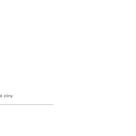
é zóny.