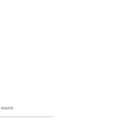
 misích.