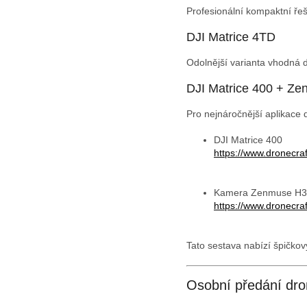
Profesionální kompaktní ře
DJI Matrice 4TD
Odolnější varianta vhodná 
DJI Matrice 400 + Z
Pro nejnáročnější aplikace
DJI Matrice 400
https://www.dronecraf
Kamera Zenmuse H
https://www.dronecra
Tato sestava nabízí špičkov
Osobní předání dro