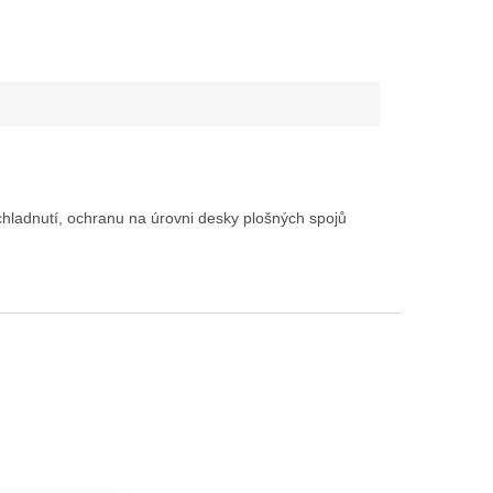
chladnutí, ochranu na úrovni desky plošných spojů