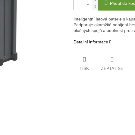
Přidat do koš
Inteligentní letová baterie s k
Podporuje okamžité nabíjení bez
plošných spojů a odolnost proti 
Detailní informace
TISK
ZEPTAT SE