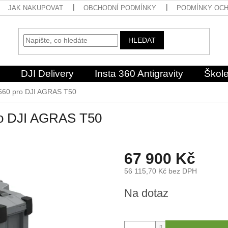
JAK NAKUPOVAT
OBCHODNÍ PODMÍNKY
PODMÍNKY OCH
HLEDAT
DJI Delivery
Insta 360 Antigravity
Škole
B1560 pro DJI AGRAS T50
pro DJI AGRAS T50
67 900 Kč
56 115,70 Kč bez DPH
Měrná
Na dotaz
cena: