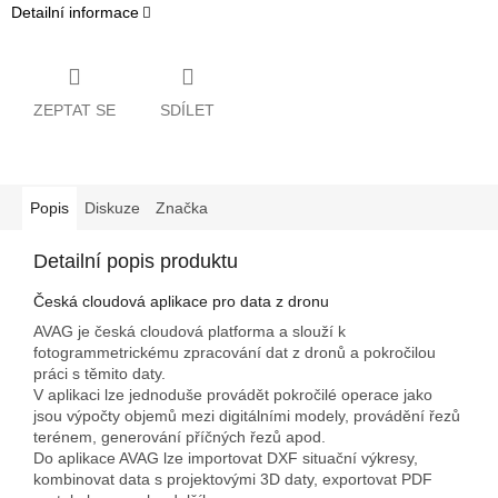
Detailní informace
ZEPTAT SE
SDÍLET
Popis
Diskuze
Značka
Detailní popis produktu
Česká cloudová aplikace pro data z dronu
AVAG je česká cloudová platforma a slouží k
fotogrammetrickému zpracování dat z dronů a pokročilou
práci s těmito daty.
V aplikaci lze jednoduše provádět pokročilé operace jako
jsou výpočty objemů mezi digitálními modely, provádění řezů
terénem, generování příčných řezů apod.
Do aplikace AVAG lze importovat DXF situační výkresy,
kombinovat data s projektovými 3D daty, exportovat PDF