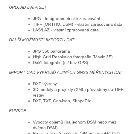
UPLOAD DATA SET
JPG - fotogrammetrické zpracování
TIFF (ORTHO, DSM) - vlastní zpracovaná data
LAS/LAZ - vlastní zpracovaná data
DALŠÍ MOŽNOSTI IMPORTU DAT
JPG 360 panorama
High Grid Resolution fotografie (Mavic 3E)
Další fotografie (s / bez GPS)
IMPORT CAD VÝKRESŮ A JINÝCH GNSS MĚŘENÝCH DAT
DXF výkresy
3D modely a projekty (XML) převedeny do TIFF
vrstev
DXF, TXT, GeoJson, ShapeFile
FUNKCE
Výpočty objemů (na jednom DSM nebo mezi
dvěma DSM)
Profily a řezy (na všech DSM vč. projektů / 3D