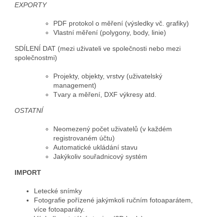
EXPORTY
PDF protokol o měření (výsledky vč. grafiky)
Vlastní měření (polygony, body, linie)
SDÍLENÍ DAT (mezi uživateli ve společnosti nebo mezi
společnostmi)
Projekty, objekty, vrstvy (uživatelský
management)
Tvary a měření, DXF výkresy atd.
OSTATNÍ
Neomezený počet uživatelů (v každém
registrovaném účtu)
Automatické ukládání stavu
Jakýkoliv souřadnicový systém
IMPORT
Letecké snímky
Fotografie pořízené jakýmkoli ručním fotoaparátem,
více fotoaparáty.